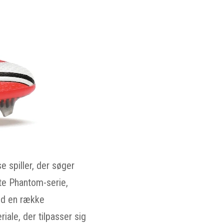
 spiller, der søger
te Phantom-serie,
med en række
ale, der tilpasser sig