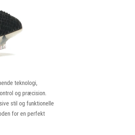
mende teknologi,
ontrol og præcision.
ive stil og funktionelle
oden for en perfekt