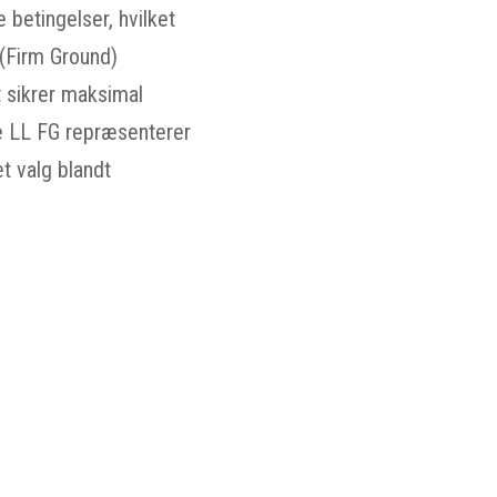
 betingelser, hvilket
 (Firm Ground)
t sikrer maksimal
ite LL FG repræsenterer
et valg blandt