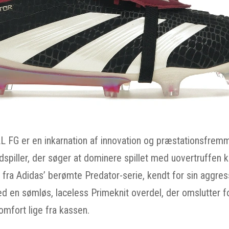
LL FG er en inkarnation af innovation og præstationsfrem
dspiller, der søger at dominere spillet med uovertruffen k
fra Adidas’ berømte Predator-serie, kendt for sin aggress
ed en sømløs, laceless Primeknit overdel, der omslutter f
omfort lige fra kassen.