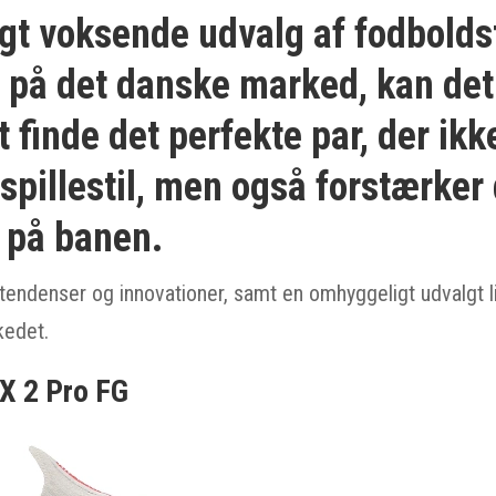
gt voksende udvalg af fodbolds
e på det danske marked, kan de
t finde det perfekte par, der ikk
spillestil, men også forstærker
 på banen.
tendenser og innovationer, samt en omhyggeligt udvalgt 
edet.
X 2 Pro FG