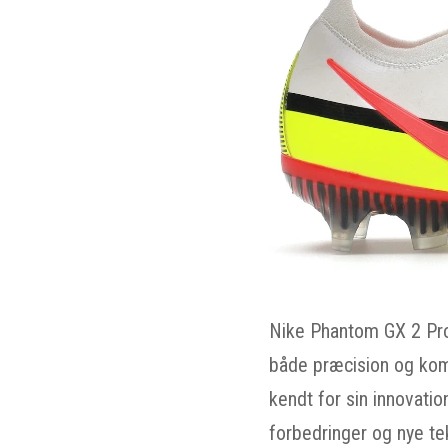
Nike Phantom GX 2 Pro 
både præcision og kom
kendt for sin innovati
forbedringer og nye te