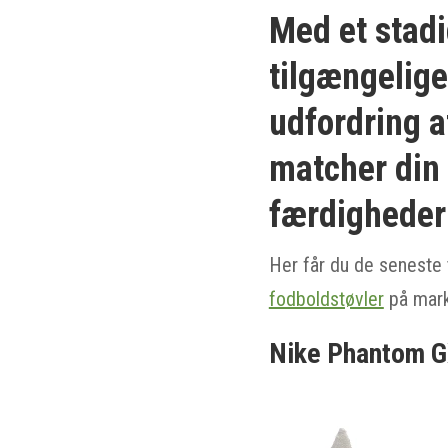
Med et stadi
tilgængelig
udfordring a
matcher din 
færdigheder
Her får du de seneste 
fodboldstøvler
på mark
Nike Phantom G