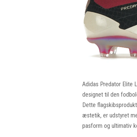
Adidas Predator Elite 
designet til den fodbol
Dette flagskibsprodukt 
æstetik, er udstyret m
pasform og ultimativ k