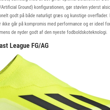
rtificial Ground) konfigurationen, gør støvlen yderst alsi
ionelt godt på både naturligt græs og kunstige overflader
r ikke går på kompromis med performance og er ideel for 
, mens de nyder godt af den nyeste fodboldskoteknologi.
fast League FG/AG