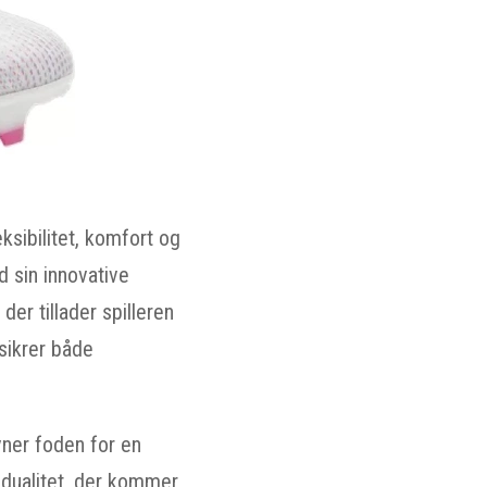
sibilitet, komfort og
 sin innovative
er tillader spilleren
 sikrer både
vner foden for en
 dualitet, der kommer