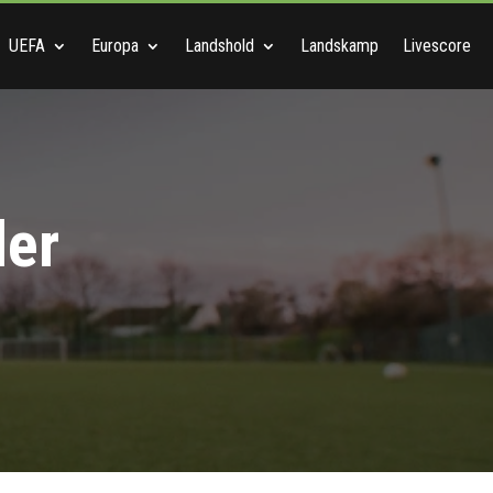
UEFA
Europa
Landshold
Landskamp
Livescore
ler