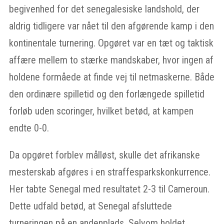
begivenhed for det senegalesiske landshold, der
aldrig tidligere var nået til den afgørende kamp i den
kontinentale turnering. Opgøret var en tæt og taktisk
affære mellem to stærke mandskaber, hvor ingen af
holdene formåede at finde vej til netmaskerne. Både
den ordinære spilletid og den forlængede spilletid
forløb uden scoringer, hvilket betød, at kampen
endte 0-0.
Da opgøret forblev målløst, skulle det afrikanske
mesterskab afgøres i en straffesparkskonkurrence.
Her tabte Senegal med resultatet 2-3 til Cameroun.
Dette udfald betød, at Senegal afsluttede
turneringen på en andenplads. Selvom holdet