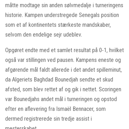
måtte modtage sin anden sølvmedalje i turneringens
historie. Kampen understregede Senegals position
som et af kontinentets stærkeste mandskaber,
selvom den endelige sejr udeblev.
Opgøret endte med et samlet resultat på 0-1, hvilket
også var stillingen ved pausen. Kampens eneste og
afgørende mål faldt allerede i det andet spilleminut,
da Algeriets Baghdad Bounedjah sendte et skud
afsted, som blev rettet af og gik i nettet. Scoringen
var Bounedjahs andet mål i turneringen og opstod
efter en aflevering fra Ismaël Bennacer, som
dermed registrerede sin tredje assist i
mesterskabet.