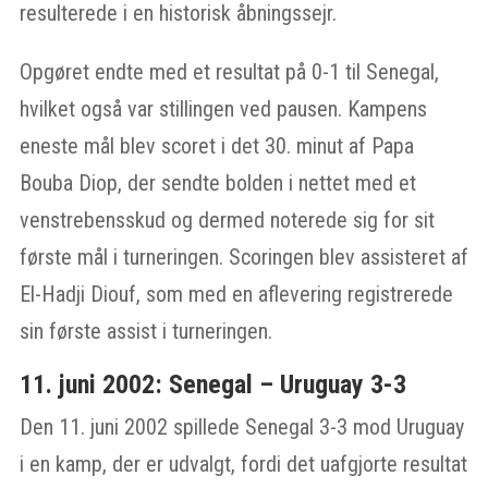
resulterede i en historisk åbningssejr.
Opgøret endte med et resultat på 0-1 til Senegal,
hvilket også var stillingen ved pausen. Kampens
eneste mål blev scoret i det 30. minut af Papa
Bouba Diop, der sendte bolden i nettet med et
venstrebensskud og dermed noterede sig for sit
første mål i turneringen. Scoringen blev assisteret af
El-Hadji Diouf, som med en aflevering registrerede
sin første assist i turneringen.
11. juni 2002: Senegal – Uruguay 3-3
Den 11. juni 2002 spillede Senegal 3-3 mod Uruguay
i en kamp, der er udvalgt, fordi det uafgjorte resultat