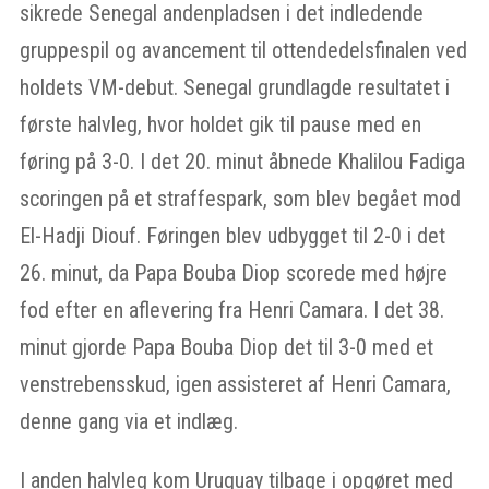
sikrede Senegal andenpladsen i det indledende
gruppespil og avancement til ottendedelsfinalen ved
holdets VM-debut. Senegal grundlagde resultatet i
første halvleg, hvor holdet gik til pause med en
føring på 3-0. I det 20. minut åbnede Khalilou Fadiga
scoringen på et straffespark, som blev begået mod
El-Hadji Diouf. Føringen blev udbygget til 2-0 i det
26. minut, da Papa Bouba Diop scorede med højre
fod efter en aflevering fra Henri Camara. I det 38.
minut gjorde Papa Bouba Diop det til 3-0 med et
venstrebensskud, igen assisteret af Henri Camara,
denne gang via et indlæg.
I anden halvleg kom Uruguay tilbage i opgøret med