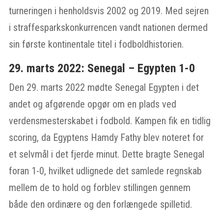
turneringen i henholdsvis 2002 og 2019. Med sejren
i straffesparkskonkurrencen vandt nationen dermed
sin første kontinentale titel i fodboldhistorien.
29. marts 2022: Senegal – Egypten 1-0
Den 29. marts 2022 mødte Senegal Egypten i det
andet og afgørende opgør om en plads ved
verdensmesterskabet i fodbold. Kampen fik en tidlig
scoring, da Egyptens Hamdy Fathy blev noteret for
et selvmål i det fjerde minut. Dette bragte Senegal
foran 1-0, hvilket udlignede det samlede regnskab
mellem de to hold og forblev stillingen gennem
både den ordinære og den forlængede spilletid.