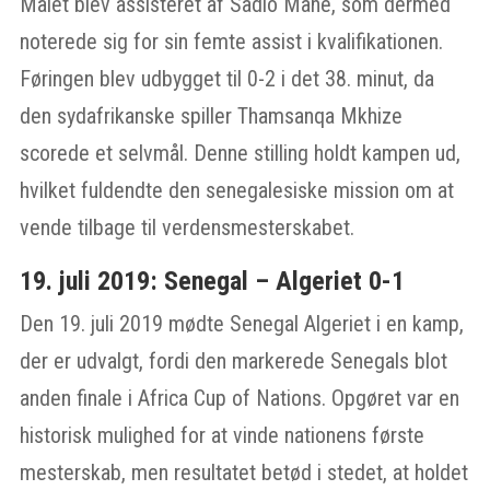
Målet blev assisteret af Sadio Mané, som dermed
noterede sig for sin femte assist i kvalifikationen.
Føringen blev udbygget til 0-2 i det 38. minut, da
den sydafrikanske spiller Thamsanqa Mkhize
scorede et selvmål. Denne stilling holdt kampen ud,
hvilket fuldendte den senegalesiske mission om at
vende tilbage til verdensmesterskabet.
19. juli 2019: Senegal – Algeriet 0-1
Den 19. juli 2019 mødte Senegal Algeriet i en kamp,
der er udvalgt, fordi den markerede Senegals blot
anden finale i Africa Cup of Nations. Opgøret var en
historisk mulighed for at vinde nationens første
mesterskab, men resultatet betød i stedet, at holdet