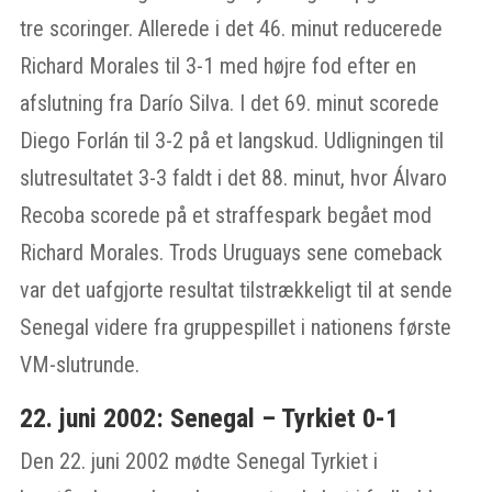
tre scoringer. Allerede i det 46. minut reducerede
Richard Morales til 3-1 med højre fod efter en
afslutning fra Darío Silva. I det 69. minut scorede
Diego Forlán til 3-2 på et langskud. Udligningen til
slutresultatet 3-3 faldt i det 88. minut, hvor Álvaro
Recoba scorede på et straffespark begået mod
Richard Morales. Trods Uruguays sene comeback
var det uafgjorte resultat tilstrækkeligt til at sende
Senegal videre fra gruppespillet i nationens første
VM-slutrunde.
22. juni 2002: Senegal – Tyrkiet 0-1
Den 22. juni 2002 mødte Senegal Tyrkiet i