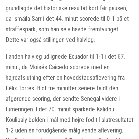
grundlagde det historiske resultat kort før pausen,
da Ismaïla Sarr i det 44. minut scorede til 0-1 på et
straffespark, som han selv havde fremtvunget.
Dette var også stillingen ved halvleg.
I anden halvleg udlignede Ecuador til 1-1 i det 67.
minut, da Moisés Caicedo scorede med en
højreafslutning efter en hovedstødsaflevering fra
Félix Torres. Blot tre minutter senere faldt den
afgørende scoring, der sendte Senegal videre i
turneringen. I det 70. minut sparkede Kalidou
Koulibaly bolden i mål med højre fod til slutresultatet
1-2 uden en forudgående målgivende aflevering.