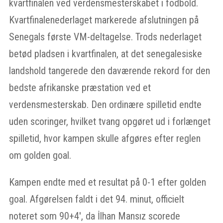
kvartfinalen ved verdensmesterskabet i fodbold.
Kvartfinalenederlaget markerede afslutningen på
Senegals første VM-deltagelse. Trods nederlaget
betød pladsen i kvartfinalen, at det senegalesiske
landshold tangerede den daværende rekord for den
bedste afrikanske præstation ved et
verdensmesterskab. Den ordinære spilletid endte
uden scoringer, hvilket tvang opgøret ud i forlænget
spilletid, hvor kampen skulle afgøres efter reglen
om golden goal.
Kampen endte med et resultat på 0-1 efter golden
goal. Afgørelsen faldt i det 94. minut, officielt
noteret som 90+4′, da İlhan Mansız scorede