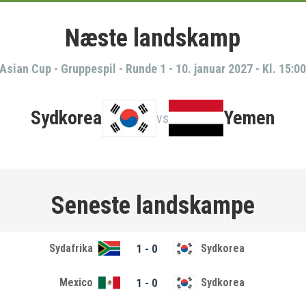
Næste landskamp
Asian Cup - Gruppespil - Runde 1
-
10. januar 2027 - Kl. 15:0
Sydkorea
Yemen
vs
Seneste landskampe
Sydafrika
1 - 0
Sydkorea
Mexico
1 - 0
Sydkorea