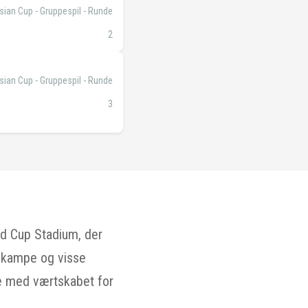
sian Cup - Gruppespil - Runde
2
sian Cup - Gruppespil - Runde
3
d Cup Stadium, der
bskampe og visse
se med værtskabet for