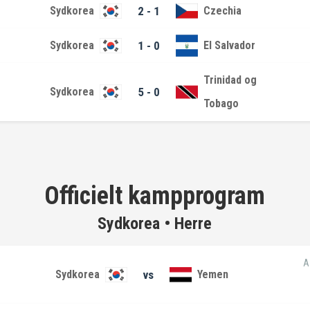
Sydkorea
2 - 1
Czechia
Sydkorea
1 - 0
El Salvador
Trinidad og
Sydkorea
5 - 0
Tobago
Officielt kampprogram
Sydkorea • Herre
A
Sydkorea
vs
Yemen